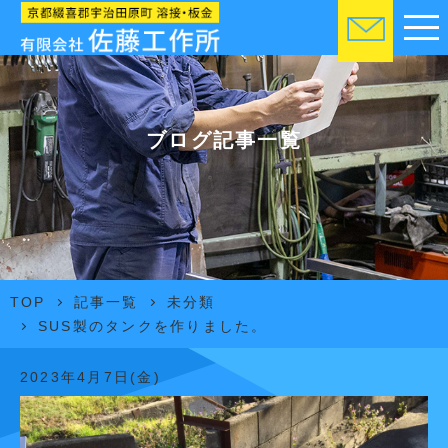
ブログ記事一覧
TOP
記事一覧
未分類
SUS製のタンクを作りました。
2023年4月7日(金)