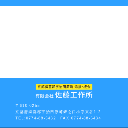
〒610-0255
京都府綴喜郡宇治田原町郷之口小字東谷1-2
TEL:0774-88-5432 FAX:0774-88-5434