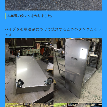
SUS製のタンクを作りました。
パイプを有機溶剤につけて洗浄するためのタンクだそう
です。